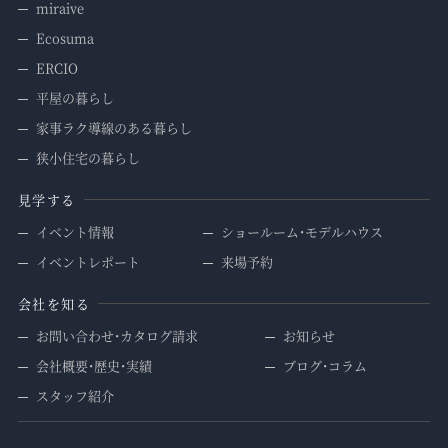
miraive
Ecosuma
ERCIO
平屋の暮らし
家事ラク導線のある暮らし
狭小住宅の暮らし
見学する
イベント情報
ショールーム・モデルハウス
イベントレポート
来場予約
会社を知る
お問い合わせ・カタログ請求
お知らせ
会社概要・歴史・実績
ブログ・コラム
スタッフ紹介