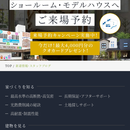
TOP
新着情報・スタッフブログ
家づくりを知る
最高水準の高断熱・高気密
長期保証・アフターサポート
光熱費削減の秘訣
土地探しサポート
高耐震・制震性能
建物を見る